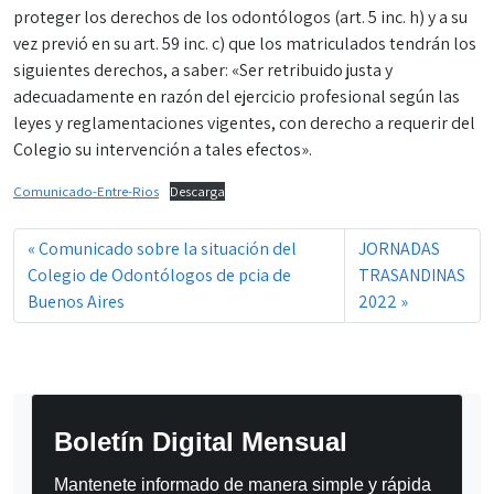
proteger los derechos de los odontólogos (art. 5 inc. h) y a su
vez previó en su art. 59 inc. c) que los matriculados tendrán los
siguientes derechos, a saber: «Ser retribuido justa y
adecuadamente en razón del ejercicio profesional según las
leyes y reglamentaciones vigentes, con derecho a requerir del
Colegio su intervención a tales efectos».
Comunicado-Entre-Rios
Descarga
Comunicado sobre la situación del
JORNADAS
Colegio de Odontólogos de pcia de
TRASANDINAS
Buenos Aires
2022
Boletín Digital Mensual
Mantenete informado de manera simple y rápida 