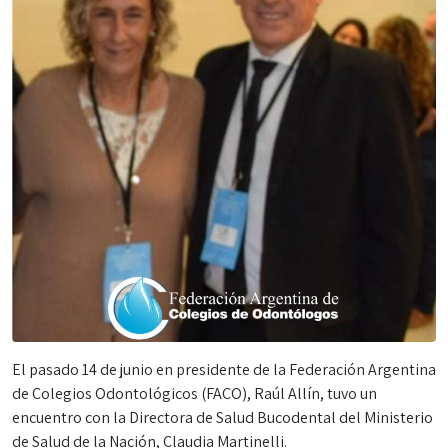
El pasado 14 de junio en presidente de la Federación Argentina
de Colegios Odontológicos (FACO), Raúl Allín, tuvo un
encuentro con la Directora de Salud Bucodental del Ministerio
de Salud de la Nación, Claudia Martinelli.