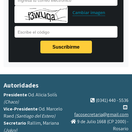
Ingresa tu correo electrónico
Cambiar imagen
Escribe el código
Autoridades
Presidente
Od. Alicia Solís
(0341) 440 - 5536
(Chaco)
Vice-Presidente
Od. Marcelo
facosecretaria@gmail.com
Raed
(Santiago del Estero)
9 de Julio 1668 (CP 2000) -
Secretario
Rallim, Mariana
Rosario
(Jujuy)