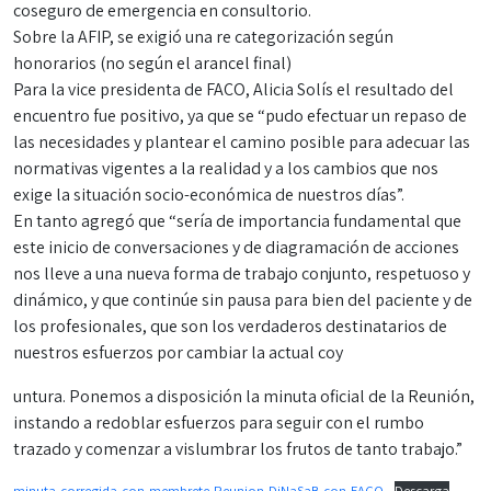
coseguro de emergencia en consultorio.
Sobre la AFIP, se exigió una re categorización según
honorarios (no según el arancel final)
Para la vice presidenta de FACO, Alicia Solís el resultado del
encuentro fue positivo, ya que se “pudo efectuar un repaso de
las necesidades y plantear el camino posible para adecuar las
normativas vigentes a la realidad y a los cambios que nos
exige la situación socio-económica de nuestros días”.
En tanto agregó que “sería de importancia fundamental que
este inicio de conversaciones y de diagramación de acciones
nos lleve a una nueva forma de trabajo conjunto, respetuoso y
dinámico, y que continúe sin pausa para bien del paciente y de
los profesionales, que son los verdaderos destinatarios de
nuestros esfuerzos por cambiar la actual coy
untura. Ponemos a disposición la minuta oficial de la Reunión,
instando a redoblar esfuerzos para seguir con el rumbo
trazado y comenzar a vislumbrar los frutos de tanto trabajo.”
minuta-corregida-con-membrete-Reunion-DiNaSaB-con-FACO
Descarga