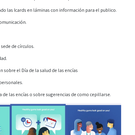
o las Icards en láminas con información para el publico.
comunicación.
 sede de círculos.
dad.
 sobre el Día de la salud de las encías
 personales.
a de las encías o sobre sugerencias de como cepillarse.