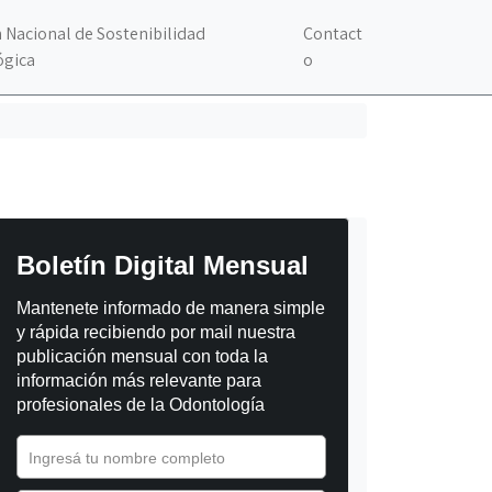
 Nacional de Sostenibilidad
Contact
ógica
o
Boletín Digital Mensual
Mantenete informado de manera simple 
y rápida recibiendo por mail nuestra 
publicación mensual con toda la 
información más relevante para 
profesionales de la Odontología
Ingresá tu nombre completo