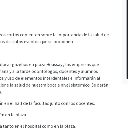
deos cortos comenten sobre la importancia de la salud de
e los distintos eventos que se proponen
locar gazebos en plaza Houssay , las empresas que
añana y a la tarde odontólogos, docentes y alumnos
s y uso de elementos interdentales e informarán al
iene la salud de nuestra boca a nivel sistémico. Se darán
s.
 en el hall de la facultad junto con los docentes.
n en la plaza.
 tanto en el hospital como en la plaza.