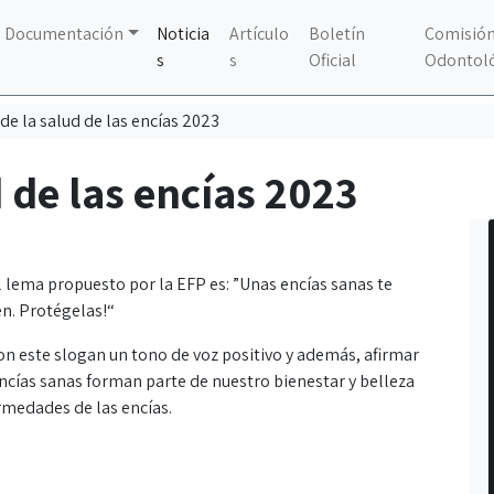
Documentación
Noticia
Artículo
Boletín
Comisión
s
s
Oficial
Odontol
e la salud de las encías 2023
 de las encías 2023
l lema propuesto por la EFP es: ”Unas encías sanas te
en. Protégelas!“
on este slogan un tono de voz positivo y además, afirmar
ncías sanas forman parte de nuestro bienestar y belleza
rmedades de las encías.