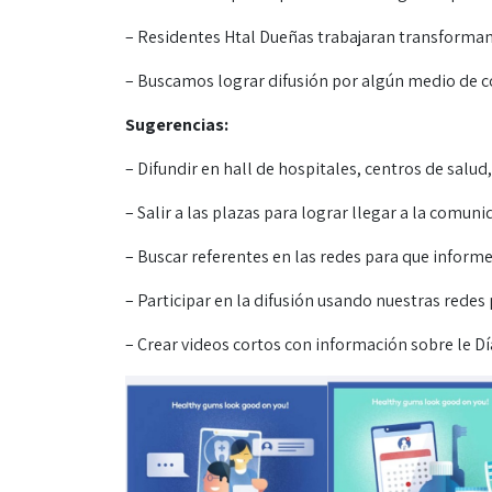
– Residentes Htal Dueñas trabajaran transformand
– Buscamos lograr difusión por algún medio de 
Sugerencias:
– Difundir en hall de hospitales, centros de salud,
– Salir a las plazas para lograr llegar a la comuni
– Buscar referentes en las redes para que informen
– Participar en la difusión usando nuestras redes
– Crear videos cortos con información sobre le Dí