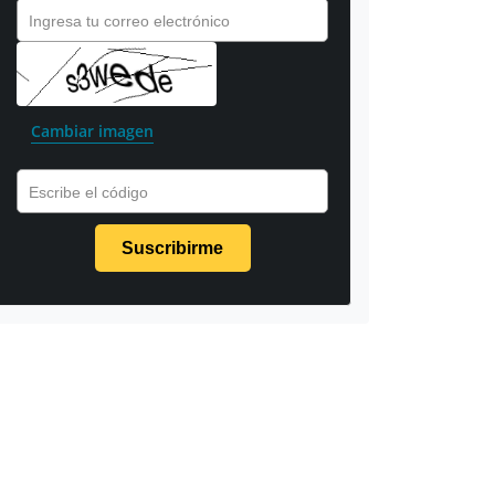
Ingresa tu correo electrónico
Cambiar imagen
Escribe el código