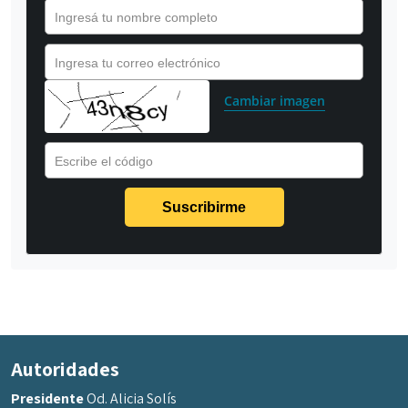
Ingresá tu nombre completo
Ingresa tu correo electrónico
Cambiar imagen
Escribe el código
Autoridades
Presidente
Od. Alicia Solís