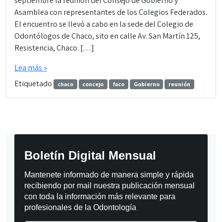
septiembre la reunión del Consejo de Gobierno y
Asamblea con representantes de los Colegios Federados.
El encuentro se llevó a cabo en la sede del Colegio de
Odontólogos de Chaco, sito en calle Av. San Martín 125,
Resistencia, Chaco. […]
Lea más »
Etiquetado
chaco
concejo
faco
Gobierno
reunión
Boletín Digital Mensual
Mantenete informado de manera simple y rápida 
recibiendo por mail nuestra publicación mensual 
con toda la información más relevante para 
profesionales de la Odontología