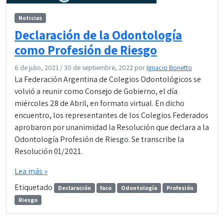
Noticias
Declaración de la Odontología
como Profesión de Riesgo
6 de julio, 2021
/
30 de septiembre, 2022
por
Ignacio Bonetto
La Federación Argentina de Colegios Odontológicos se
volvió a reunir como Consejo de Gobierno, el día
miércoles 28 de Abril, en formato virtual. En dicho
encuentro, los representantes de los Colegios Federados
aprobaron por unanimidad la Resolución que declara a la
Odontología Profesión de Riesgo. Se transcribe la
Resolución 01/2021.
Lea más »
Etiquetado
Declaración
faco
Odontología
Profesión
Riesgo