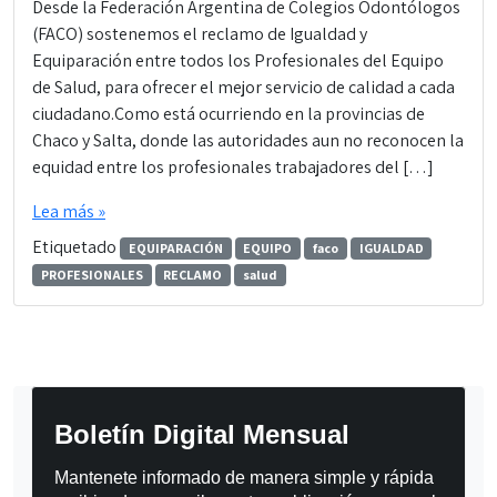
Desde la Federación Argentina de Colegios Odontólogos
(FACO) sostenemos el reclamo de Igualdad y
Equiparación entre todos los Profesionales del Equipo
de Salud, para ofrecer el mejor servicio de calidad a cada
ciudadano.Como está ocurriendo en la provincias de
Chaco y Salta, donde las autoridades aun no reconocen la
equidad entre los profesionales trabajadores del […]
Lea más »
Etiquetado
EQUIPARACIÓN
EQUIPO
faco
IGUALDAD
PROFESIONALES
RECLAMO
salud
Boletín Digital Mensual
Mantenete informado de manera simple y rápida 