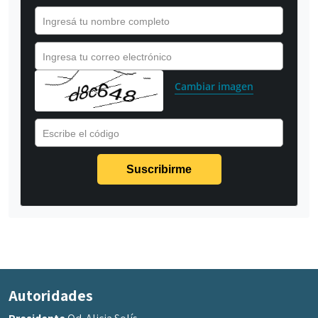
Ingresá tu nombre completo
Ingresa tu correo electrónico
Cambiar imagen
Escribe el código
Autoridades