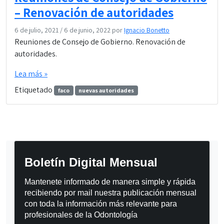
– Renovación de autoridades
6 de julio, 2021
/
6 de junio, 2022
por
Ignacio Bonetto
Reuniones de Consejo de Gobierno. Renovación de
autoridades.
Lea más »
Etiquetado
faco
nuevas autoridades
Boletín Digital Mensual
Mantenete informado de manera simple y rápida 
recibiendo por mail nuestra publicación mensual 
con toda la información más relevante para 
profesionales de la Odontología