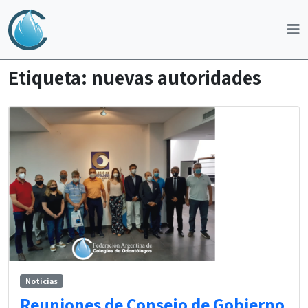
Etiqueta:
nuevas autoridades
Noticias
Reuniones de Consejo de Gobierno